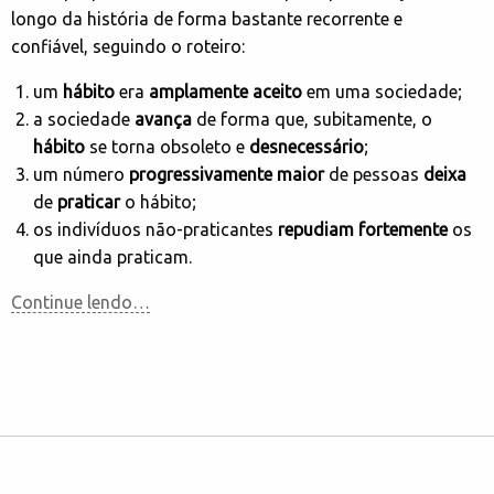
longo da história de forma bastante recorrente e
confiável, seguindo o roteiro:
um
hábito
era
amplamente
aceito
em uma sociedade;
a sociedade
avança
de forma que, subitamente, o
hábito
se torna obsoleto e
desnecessário
;
um número
progressivamente
maior
de pessoas
deixa
de
praticar
o hábito;
os indivíduos não-praticantes
repudiam
fortemente
os
que ainda praticam.
Continue lendo…