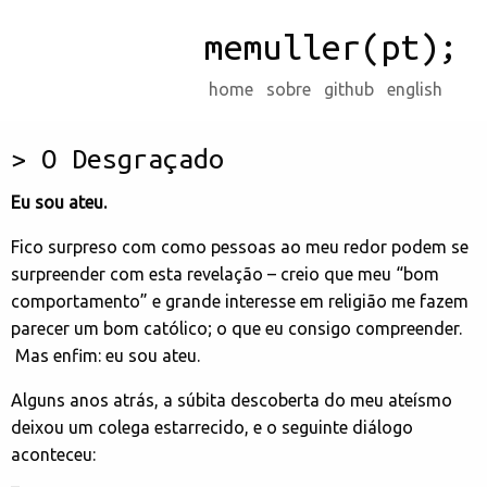
memuller(pt);
home
sobre
github
english
O Desgraçado
Eu sou ateu.
Fico surpreso com como pessoas ao meu redor podem se
surpreender com esta revelação – creio que meu “bom
comportamento” e grande interesse em religião me fazem
parecer um bom católico; o que eu consigo compreender.
Mas enfim: eu sou ateu.
Alguns anos atrás, a súbita descoberta do meu ateísmo
deixou um colega estarrecido, e o seguinte diálogo
aconteceu: