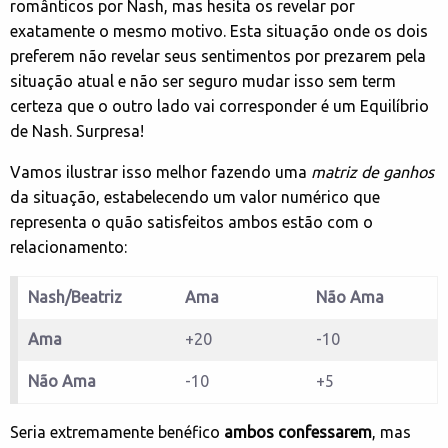
românticos por Nash, mas hesita os revelar por
exatamente o mesmo motivo. Esta situação onde os dois
preferem não revelar seus sentimentos por prezarem pela
situação atual e não ser seguro mudar isso sem term
certeza que o outro lado vai corresponder é um Equilíbrio
de Nash. Surpresa!
Vamos ilustrar isso melhor fazendo uma
matriz de ganhos
da situação, estabelecendo um valor numérico que
representa o quão satisfeitos ambos estão com o
relacionamento:
Nash/Beatriz
Ama
Não Ama
Ama
+20
-10
Não Ama
-10
+5
Seria extremamente benéfico
ambos confessarem
, mas