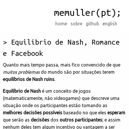
memuller(pt);
home
sobre
github
english
Equilíbrio de Nash, Romance
e Facebook
Quanto mais tempo passa, mais fico convencido de que
muitos problemas
do mundo são por situações terem
equilíbrios de Nash ruins
.
Equilíbrio de Nash
é um conceito de jogos
(matematicamente, não videogames) que descreve uma
situação onde os participantes estão tomando as
melhores decisões possíveis
baseado no que eles
esperam
que serão as
decisões
dos
outros participantes
; e assim
nenhum deles tem algum incentivo ou vantagem a ser