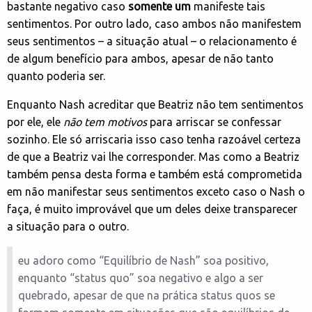
bastante negativo caso
somente um
manifeste tais
sentimentos. Por outro lado, caso ambos não manifestem
seus sentimentos – a situação atual – o relacionamento é
de algum benefício para ambos, apesar de não tanto
quanto poderia ser.
Enquanto Nash acreditar que Beatriz não tem sentimentos
por ele, ele
não tem motivos
para arriscar se confessar
sozinho. Ele só arriscaria isso caso tenha razoável certeza
de que a Beatriz vai lhe corresponder. Mas como a Beatriz
também pensa desta forma e também está comprometida
em não manifestar seus sentimentos exceto caso o Nash o
faça, é muito improvável que um deles deixe transparecer
a situação para o outro.
eu adoro como “Equilíbrio de Nash” soa positivo,
enquanto “status quo” soa negativo e algo a ser
quebrado, apesar de que na prática status quos se